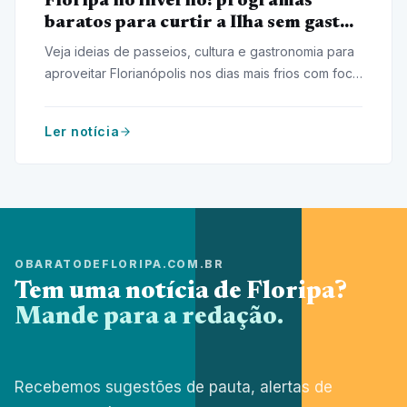
Floripa no inverno: programas
baratos para curtir a Ilha sem gastar
muito
Veja ideias de passeios, cultura e gastronomia para
aproveitar Florianópolis nos dias mais frios com foco
em economia e vida local.
Ler notícia
OBARATODEFLORIPA.COM.BR
Tem uma notícia de Floripa?
Mande para a redação.
Recebemos sugestões de pauta, alertas de