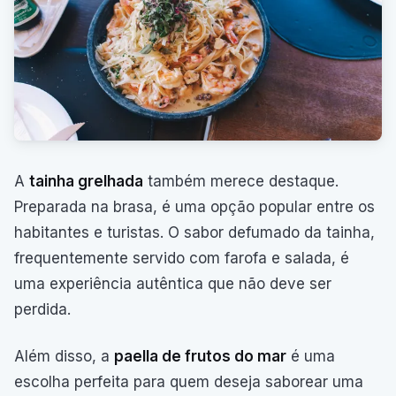
A
tainha grelhada
também merece destaque.
Preparada na brasa, é uma opção popular entre os
habitantes e turistas. O sabor defumado da tainha,
frequentemente servido com farofa e salada, é
uma experiência autêntica que não deve ser
perdida.
Além disso, a
paella de frutos do mar
é uma
escolha perfeita para quem deseja saborear uma