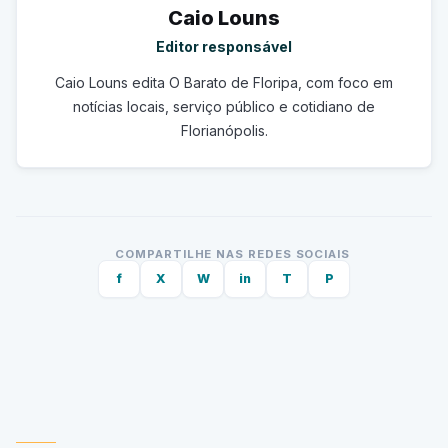
Caio Louns
Editor responsável
Caio Louns edita O Barato de Floripa, com foco em
notícias locais, serviço público e cotidiano de
Florianópolis.
COMPARTILHE NAS REDES SOCIAIS
f
X
W
in
T
P