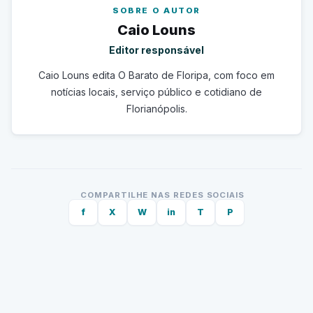
SOBRE O AUTOR
Caio Louns
Editor responsável
Caio Louns edita O Barato de Floripa, com foco em
notícias locais, serviço público e cotidiano de
Florianópolis.
COMPARTILHE NAS REDES SOCIAIS
f
X
W
in
T
P