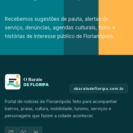
Recebemos sugestões de pauta, alertas de
serviço, denúncias, agendas culturais, fotos e
histórias de interesse público de Florianópolis.
obaratodefloripa.com.br
Portal de notícias de Florianópolis feito para acompanhar
bairros, praias, cultura, mobilidade, turismo, serviços e
personagens que fazem a cidade acontecer.