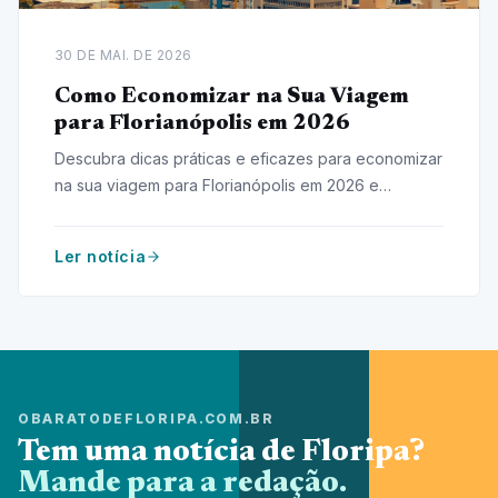
30 DE MAI. DE 2026
Como Economizar na Sua Viagem
para Florianópolis em 2026
Descubra dicas práticas e eficazes para economizar
na sua viagem para Florianópolis em 2026 e
aproveite ao máximo sem gastar muito!
Ler notícia
OBARATODEFLORIPA.COM.BR
Tem uma notícia de Floripa?
Mande para a redação.