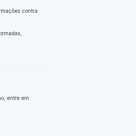
ormações contra
formadas,
ão, entre em