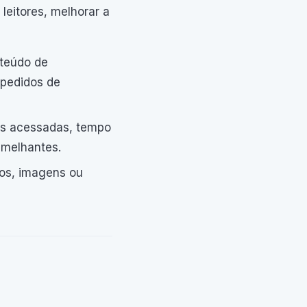
leitores, melhorar a
nteúdo de
 pedidos de
nas acessadas, tempo
emelhantes.
tos, imagens ou