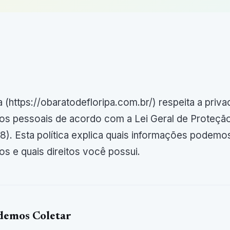
a (https://obaratodefloripa.com.br/) respeita a priv
dados pessoais de acordo com a Lei Geral de Proteç
18). Esta política explica quais informações podemo
 e quais direitos você possui.
demos Coletar