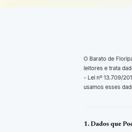
O Barato de Florip
leitores e trata 
- Lei nº 13.709/20
usamos esses dados
1. Dados que Po