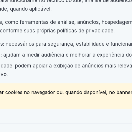
para funcionamento técnico do site, análise de audiênci
ade, quando aplicável.
os, como ferramentas de análise, anúncios, hospedagem
conforme suas próprias políticas de privacidade.
s: necessários para segurança, estabilidade e funciona
: ajudam a medir audiência e melhorar a experiência do l
idade: podem apoiar a exibição de anúncios mais relev
ivo.
ar cookies no navegador ou, quando disponível, no banne