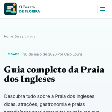
Home
/
Guias
/
cidade
30 de maio de 2026
·
Por Caio Louns
CIDADE
Guia completo da Praia
dos Ingleses
Descubra tudo sobre a Praia dos Ingleses:
dicas, atrações, gastronomia e praias