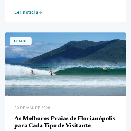
deslumbrantes. Aventure-se agora!
Ler notícia
CIDADE
30 DE MAI. DE 2026
As Melhores Praias de Florianópolis
para Cada Tipo de Visitante