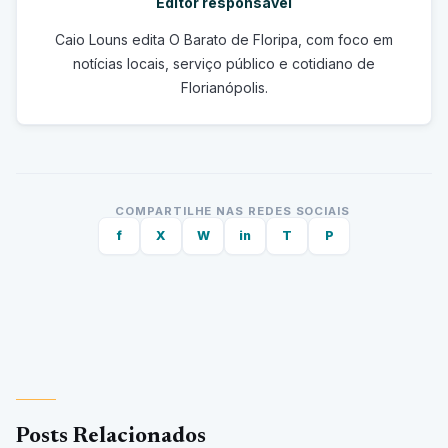
Editor responsável
Caio Louns edita O Barato de Floripa, com foco em
notícias locais, serviço público e cotidiano de
Florianópolis.
COMPARTILHE NAS REDES SOCIAIS
f
X
W
in
T
P
Posts Relacionados