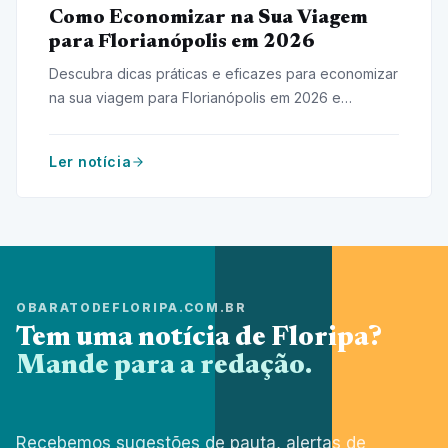
Como Economizar na Sua Viagem
para Florianópolis em 2026
Descubra dicas práticas e eficazes para economizar
na sua viagem para Florianópolis em 2026 e
aproveite ao máximo sem gastar muito!
Ler notícia
OBARATODEFLORIPA.COM.BR
Tem uma notícia de Floripa?
Mande para a redação.
Recebemos sugestões de pauta, alertas de