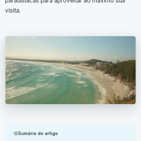
paradisíacas para aproveitar ao máximo sua
visita.
Sumário do artigo