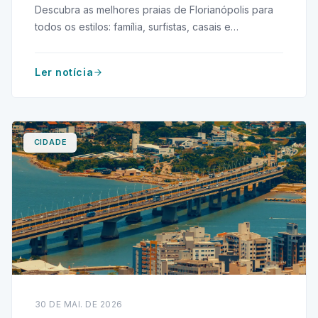
Descubra as melhores praias de Florianópolis para
todos os estilos: família, surfistas, casais e
aventureiros. Encontre seu destino ideal!
Ler notícia
CIDADE
30 DE MAI. DE 2026