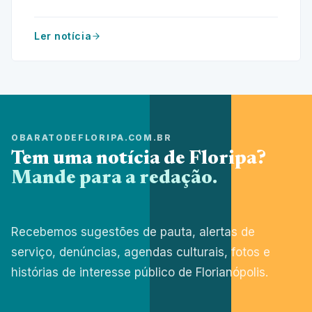
aproveite ao máximo sem gastar muito!
Ler notícia
OBARATODEFLORIPA.COM.BR
Tem uma notícia de Floripa?
Mande para a redação.
Recebemos sugestões de pauta, alertas de
serviço, denúncias, agendas culturais, fotos e
histórias de interesse público de Florianópolis.