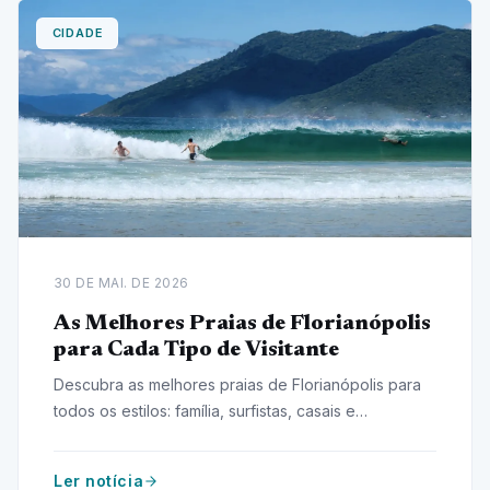
CIDADE
30 DE MAI. DE 2026
As Melhores Praias de Florianópolis
para Cada Tipo de Visitante
Descubra as melhores praias de Florianópolis para
todos os estilos: família, surfistas, casais e
aventureiros. Encontre seu destino ideal!
Ler notícia