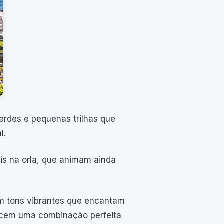
erdes e pequenas trilhas que
l.
is na orla, que animam ainda
om tons vibrantes que encantam
recem uma combinação perfeita