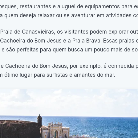
sques, restaurantes e aluguel de equipamentos para es
ra quem deseja relaxar ou se aventurar em atividades co
Praia de Canasvieiras, os visitantes podem explorar o
 Cachoeira do Bom Jesus e a Praia Brava. Essas praia
o e são perfeitas para quem busca um pouco mais de s
de Cachoeira do Bom Jesus, por exemplo, é conhecida p
 ótimo lugar para surfistas e amantes do mar.