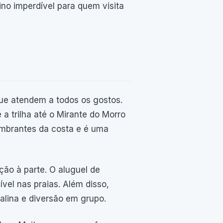
ino imperdível para quem visita
ue atendem a todos os gostos.
a trilha até o Mirante do Morro
umbrantes da costa e é uma
ão à parte. O aluguel de
vel nas praias. Além disso,
alina e diversão em grupo.