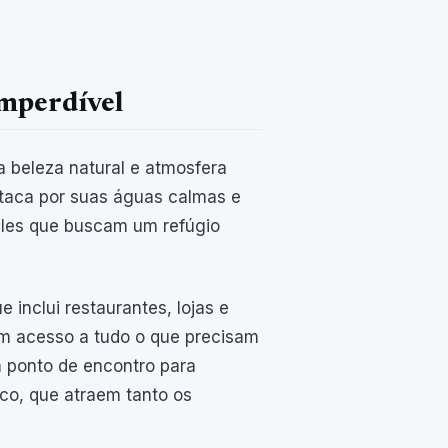
Imperdível
a beleza natural e atmosfera
estaca por suas águas calmas e
ueles que buscam um refúgio
 inclui restaurantes, lojas e
am acesso a tudo o que precisam
m ponto de encontro para
co, que atraem tanto os