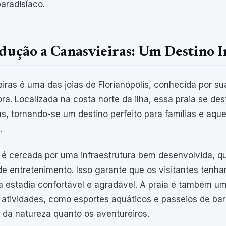
paradisíaco.
dução a Canasvieiras: Um Destino 
iras é uma das joias de Florianópolis, conhecida por su
ra. Localizada na costa norte da ilha, essa praia se d
nas, tornando-se um destino perfeito para famílias e aq
.
 é cercada por uma infraestrutura bem desenvolvida, que
e entretenimento. Isso garante que os visitantes tenh
 estadia confortável e agradável. A praia é também u
 atividades, como esportes aquáticos e passeios de bar
da natureza quanto os aventureiros.