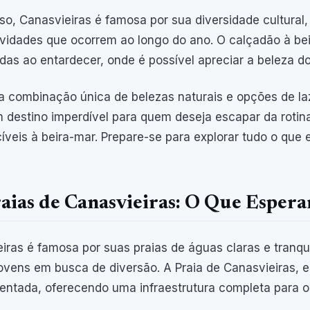
so, Canasvieiras é famosa por sua diversidade cultural, 
ividades que ocorrem ao longo do ano. O calçadão à bei
as ao entardecer, onde é possível apreciar a beleza do 
combinação única de belezas naturais e opções de laz
destino imperdível para quem deseja escapar da rotin
íveis à beira-mar. Prepare-se para explorar tudo o que 
aias de Canasvieiras: O Que Espera
iras é famosa por suas praias de águas claras e tranqui
ovens em busca de diversão. A Praia de Canasvieiras, e
ntada, oferecendo uma infraestrutura completa para os