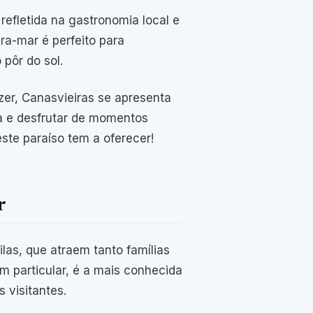
refletida na gastronomia local e
ra-mar é perfeito para
pôr do sol.
er, Canasvieiras se apresenta
a e desfrutar de momentos
este paraíso tem a oferecer!
r
las, que atraem tanto famílias
m particular, é a mais conhecida
 visitantes.