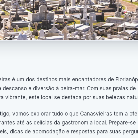
iras é um dos destinos mais encantadores de Florianópo
 descanso e diversão à beira-mar. Com suas praias de 
a vibrante, este local se destaca por suas belezas natu
tigo, vamos explorar tudo o que Canasvieiras tem a ofe
antes até as delícias da gastronomia local. Prepare-se 
eis, dicas de acomodação e respostas para suas pergu