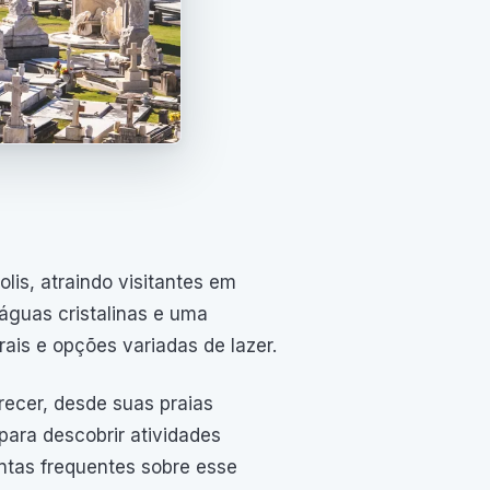
lis, atraindo visitantes em
águas cristalinas e uma
rais e opções variadas de lazer.
recer, desde suas praias
para descobrir atividades
ntas frequentes sobre esse