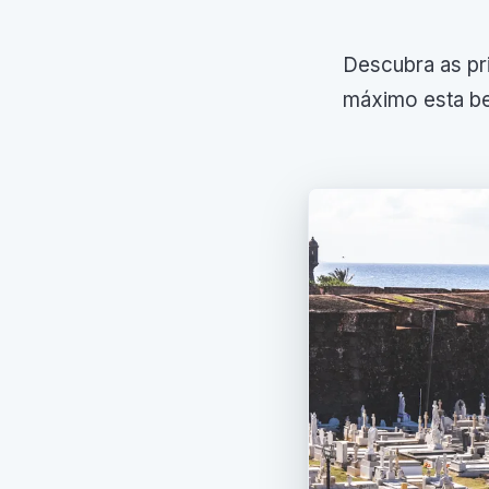
Descubra as pri
máximo esta be