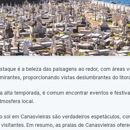
staque é a beleza das paisagens ao redor, com áreas v
mirantes, proporcionando vistas deslumbrantes do litora
a alta temporada, é comum encontrar eventos e festiva
tmosfera local.
o sol em Canasvieiras são verdadeiros espetáculos, c
 visitantes. Em resumo, as praias de Canasvieiras ofe