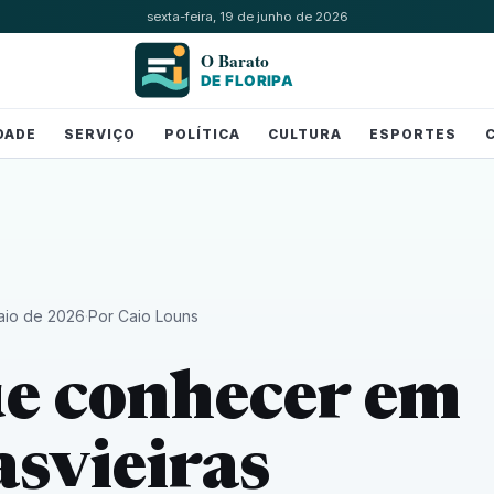
sexta-feira, 19 de junho de 2026
DADE
SERVIÇO
POLÍTICA
CULTURA
ESPORTES
aio de 2026
·
Por Caio Louns
e conhecer em
svieiras