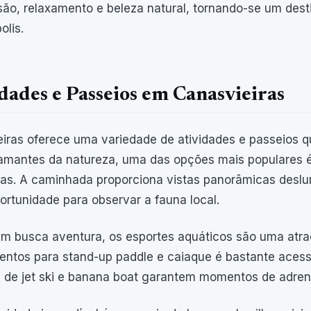
são, relaxamento e beleza natural, tornando-se um dest
olis.
dades e Passeios em Canasvieiras
iras oferece uma variedade de atividades e passeios q
amantes da natureza, uma das opções mais populares é 
as. A caminhada proporciona vistas panorâmicas desl
ortunidade para observar a fauna local.
m busca aventura, os esportes aquáticos são uma atraç
ntos para stand-up paddle e caiaque é bastante acessí
 de jet ski e banana boat garantem momentos de adren