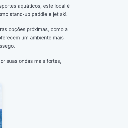
portes aquáticos, este local é
mo stand-up paddle e jet ski.
utras opções próximas, como a
s oferecem um ambiente mais
ossego.
or suas ondas mais fortes,