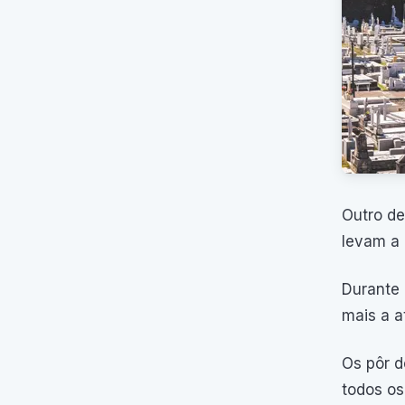
Outro de
levam a 
Durante 
mais a a
Os pôr d
todos os