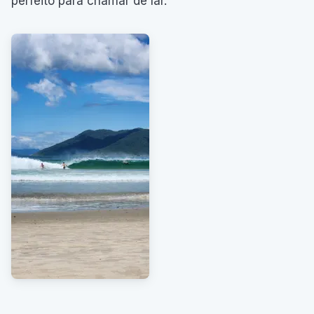
perfeito para chamar de lar.