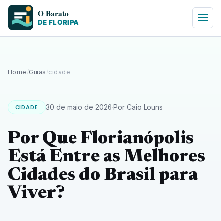
Home
/
Guias
/
cidade
30 de maio de 2026
·
Por Caio Louns
CIDADE
Por Que Florianópolis
Está Entre as Melhores
Cidades do Brasil para
Viver?